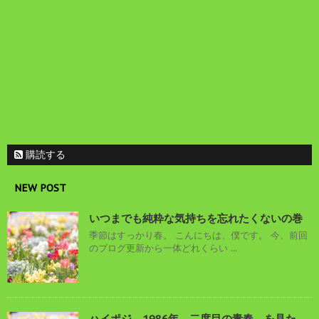
購読する
NEW POST
いつまでも純粋な気持ちを忘れたくないの巻
季節はすっかり春。 こんにちは、僕です。 今、前回
のブログ更新から一体どれくらい ...
ハイポジ 1986年、二度目の青春。を見た