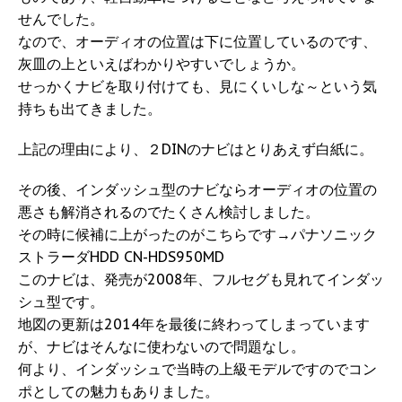
せんでした。
なので、オーディオの位置は下に位置しているのです、
灰皿の上といえばわかりやすいでしょうか。
せっかくナビを取り付けても、見にくいしな～という気
持ちも出てきました。
上記の理由により、２DINのナビはとりあえず白紙に。
その後、インダッシュ型のナビならオーディオの位置の
悪さも解消されるのでたくさん検討しました。
その時に候補に上がったのがこちらです→パナソニック
ストラーダHDD CN-HDS950MD
このナビは、発売が2008年、フルセグも見れてインダッ
シュ型です。
地図の更新は2014年を最後に終わってしまっています
が、ナビはそんなに使わないので問題なし。
何より、インダッシュで当時の上級モデルですのでコン
ポとしての魅力もありました。