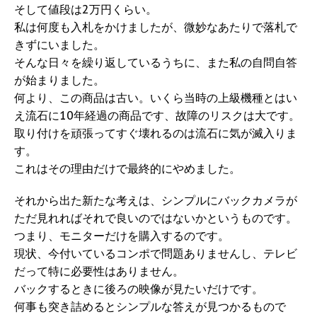
そして値段は2万円くらい。
私は何度も入札をかけましたが、微妙なあたりで落札で
きずにいました。
そんな日々を繰り返しているうちに、また私の自問自答
が始まりました。
何より、この商品は古い。いくら当時の上級機種とはい
え流石に10年経過の商品です、故障のリスクは大です。
取り付けを頑張ってすぐ壊れるのは流石に気が滅入りま
す。
これはその理由だけで最終的にやめました。
それから出た新たな考えは、シンプルにバックカメラが
ただ見れればそれで良いのではないかというものです。
つまり、モニターだけを購入するのです。
現状、今付いているコンポで問題ありませんし、テレビ
だって特に必要性はありません。
バックするときに後ろの映像が見たいだけです。
何事も突き詰めるとシンプルな答えが見つかるもので