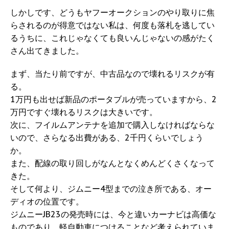
しかしです、どうもヤフーオークションのやり取りに焦
らされるのが得意ではない私は、何度も落札を逃してい
るうちに、これじゃなくても良いんじゃないの感がたく
さん出てきました。
まず、当たり前ですが、中古品なので壊れるリスクが有
る。
1万円も出せば新品のポータブルが売っていますから、2
万円ですぐ壊れるリスクは大きいです。
次に、フイルムアンテナを追加で購入しなければならな
いので、さらなる出費がある、2千円くらいでしょう
か。
また、配線の取り回しがなんとなくめんどくさくなって
きた。
そして何より、ジムニー4型までの泣き所である、オー
ディオの位置です。
ジムニーJB23の発売時には、今と違いカーナビは高価な
ものであり、軽自動車につけることなど考えられていま