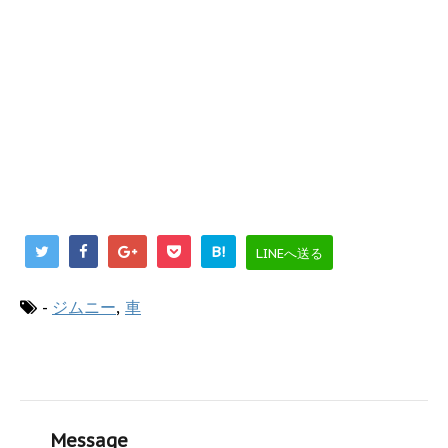
B!
LINEへ送る
-
ジムニー
,
車
Message