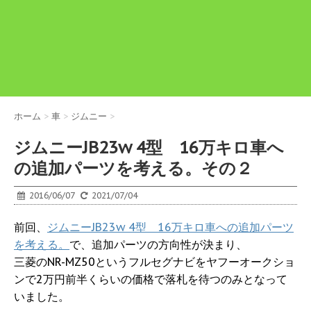
ホーム
>
車
>
ジムニー
>
ジムニーJB23w 4型 16万キロ車へ
の追加パーツを考える。その２
2016/06/07
2021/07/04
前回、
ジムニーJB23w 4型 16万キロ車への追加パーツ
を考える。
で、追加パーツの方向性が決まり、
三菱のNR-MZ50というフルセグナビをヤフーオークショ
ンで2万円前半くらいの価格で落札を待つのみとなって
いました。