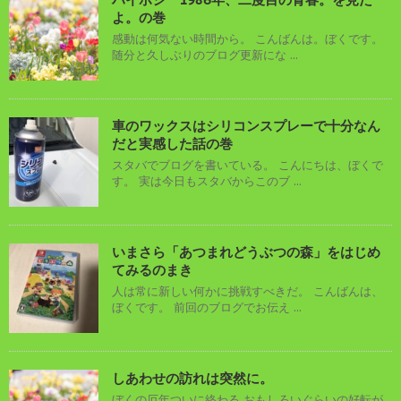
よ。の巻
感動は何気ない時間から。 こんばんは。ぼくです。
随分と久しぶりのブログ更新にな ...
車のワックスはシリコンスプレーで十分なん
だと実感した話の巻
スタバでブログを書いている。 こんにちは、ぼくで
す。 実は今日もスタバからこのブ ...
いまさら「あつまれどうぶつの森」をはじめ
てみるのまき
人は常に新しい何かに挑戦すべきだ。 こんばんは、
ぼくです。 前回のブログでお伝え ...
しあわせの訪れは突然に。
ぼくの厄年ついに終わる おもしろいぐらいの好転が