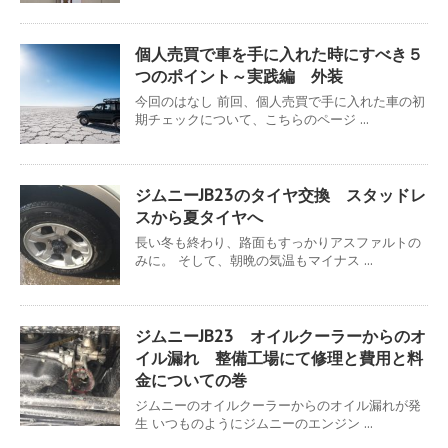
個人売買で車を手に入れた時にすべき５
つのポイント～実践編 外装
今回のはなし 前回、個人売買で手に入れた車の初
期チェックについて、こちらのページ ...
ジムニーJB23のタイヤ交換 スタッドレ
スから夏タイヤへ
長い冬も終わり、路面もすっかりアスファルトの
みに。 そして、朝晩の気温もマイナス ...
ジムニーJB23 オイルクーラーからのオ
イル漏れ 整備工場にて修理と費用と料
金についての巻
ジムニーのオイルクーラーからのオイル漏れが発
生 いつものようにジムニーのエンジン ...