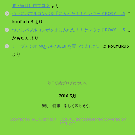
巻 - 毎日研鑽ブログ
より
ついにバブルコンポを手に入れた！！ケンウッドROXY L5
に
koufuku3
より
ついにバブルコンポを手に入れた！！ケンウッドROXY L5
に
かもたん
より
チープカシオ MQ-24-7BLLJFを買って楽しむ。
に
koufuku3
より
毎日研鑽ブログについて
2016 3月
楽しい情報、楽しく暮らそう。
Copyright© 毎日研鑽ブログ , 2026 All Rights Reserved.
powered by
STINGER