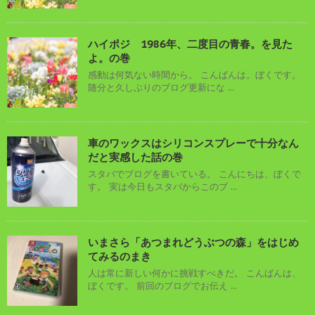
ハイポジ 1986年、二度目の青春。を見た
よ。の巻
感動は何気ない時間から。 こんばんは。ぼくです。
随分と久しぶりのブログ更新にな ...
車のワックスはシリコンスプレーで十分なん
だと実感した話の巻
スタバでブログを書いている。 こんにちは、ぼくで
す。 実は今日もスタバからこのブ ...
いまさら「あつまれどうぶつの森」をはじめ
てみるのまき
人は常に新しい何かに挑戦すべきだ。 こんばんは、
ぼくです。 前回のブログでお伝え ...