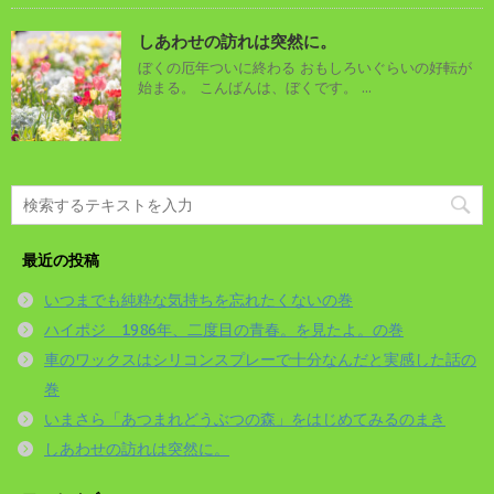
しあわせの訪れは突然に。
ぼくの厄年ついに終わる おもしろいぐらいの好転が
始まる。 こんばんは、ぼくです。 ...
最近の投稿
いつまでも純粋な気持ちを忘れたくないの巻
ハイポジ 1986年、二度目の青春。を見たよ。の巻
車のワックスはシリコンスプレーで十分なんだと実感した話の
巻
いまさら「あつまれどうぶつの森」をはじめてみるのまき
しあわせの訪れは突然に。