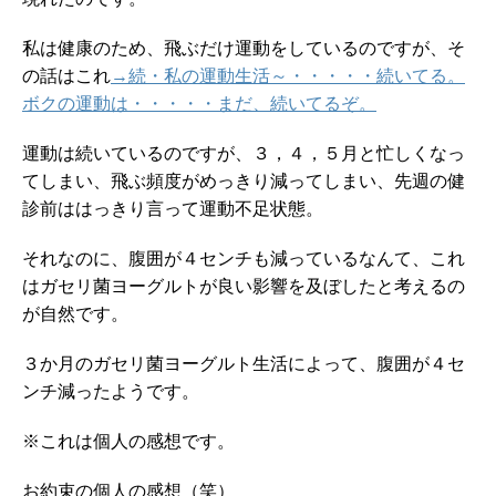
私は健康のため、飛ぶだけ運動をしているのですが、そ
の話はこれ
→続・私の運動生活～・・・・・続いてる。
ボクの運動は・・・・・まだ、続いてるぞ。
運動は続いているのですが、３，４，５月と忙しくなっ
てしまい、飛ぶ頻度がめっきり減ってしまい、先週の健
診前ははっきり言って運動不足状態。
それなのに、腹囲が４センチも減っているなんて、これ
はガセリ菌ヨーグルトが良い影響を及ぼしたと考えるの
が自然です。
３か月のガセリ菌ヨーグルト生活によって、腹囲が４セ
ンチ減ったようです。
※これは個人の感想です。
お約束の個人の感想（笑）