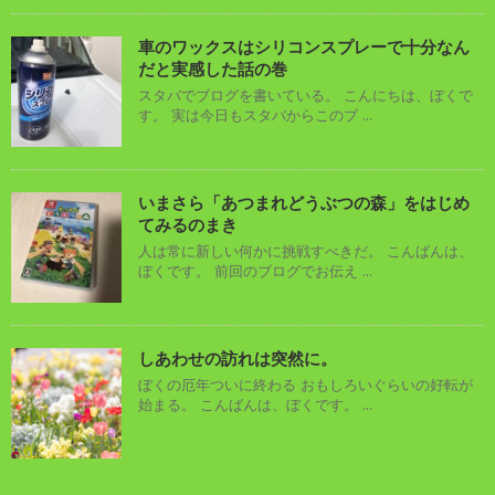
車のワックスはシリコンスプレーで十分なん
だと実感した話の巻
スタバでブログを書いている。 こんにちは、ぼくで
す。 実は今日もスタバからこのブ ...
いまさら「あつまれどうぶつの森」をはじめ
てみるのまき
人は常に新しい何かに挑戦すべきだ。 こんばんは、
ぼくです。 前回のブログでお伝え ...
しあわせの訪れは突然に。
ぼくの厄年ついに終わる おもしろいぐらいの好転が
始まる。 こんばんは、ぼくです。 ...