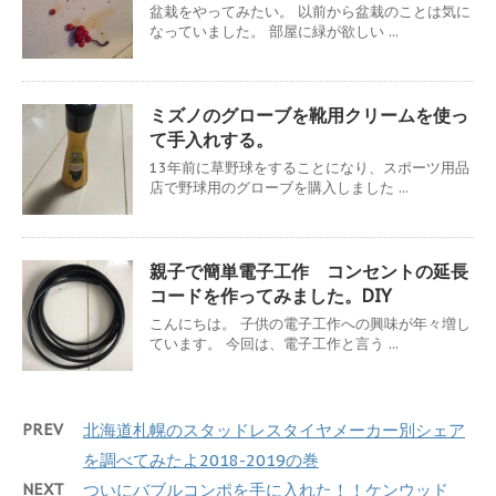
盆栽をやってみたい。 以前から盆栽のことは気に
なっていました。 部屋に緑が欲しい ...
ミズノのグローブを靴用クリームを使っ
て手入れする。
13年前に草野球をすることになり、スポーツ用品
店で野球用のグローブを購入しました ...
親子で簡単電子工作 コンセントの延長
コードを作ってみました。DIY
こんにちは。 子供の電子工作への興味が年々増し
ています。 今回は、電子工作と言う ...
PREV
北海道札幌のスタッドレスタイヤメーカー別シェア
を調べてみたよ2018-2019の巻
NEXT
ついにバブルコンポを手に入れた！！ケンウッド