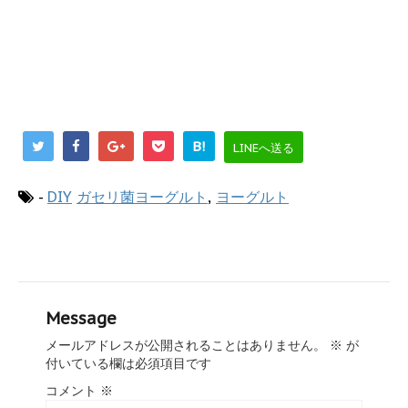
B!
LINEへ送る
-
DIY
ガセリ菌ヨーグルト
,
ヨーグルト
Message
メールアドレスが公開されることはありません。
※
が
付いている欄は必須項目です
コメント
※