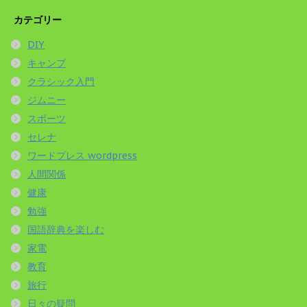
カテゴリー
DIY
キャンプ
クラシック入門
ジムニー
スポーツ
セレナ
ワードプレス wordpress
人間関係
健康
勉強
国語辞典を楽しむ
家電
教育
旅行
日々の疑問