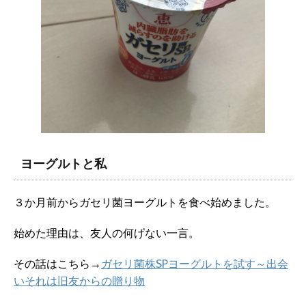
ヨーグルトと私
３か月前からガセリ菌ヨーグルトを食べ始めました。
始めた理由は、友人の何げない一言。
その話はこちら→
ガセリ菌株SPヨーグルトを試す～出会
いそれは旧友からの
贈り物