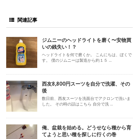
関連記事
ジムニーのヘッドライトを磨く〜安物買
いの銭失い！？
ヘッドライトを何で磨くか。 こんにちは、ぼくで
す。 僕のジムニーは製造から約１５ ...
西友8,800円スーツを自分で洗濯、その
後
数日前、西友スーツを洗面台でアクロンで洗いま
した。 その時の話はこちら 自分で洗 ...
俺、盆栽を始める。どうせなら種から育
てようと思い種を探しに行くの巻