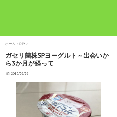
ホーム
>
DIY
>
ガセリ菌株SPヨーグルト～出会いか
ら3か月が経って
2019/06/26