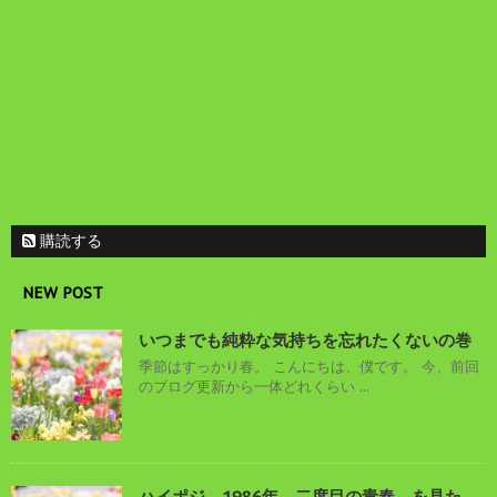
購読する
NEW POST
いつまでも純粋な気持ちを忘れたくないの巻
季節はすっかり春。 こんにちは、僕です。 今、前回
のブログ更新から一体どれくらい ...
ハイポジ 1986年、二度目の青春。を見た