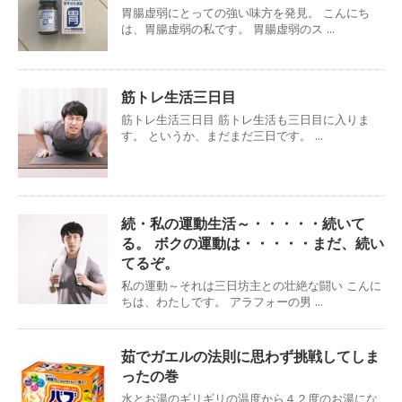
胃腸虚弱にとっての強い味方を発見。 こんにち
は、胃腸虚弱の私です。 胃腸虚弱のス ...
筋トレ生活三日目
筋トレ生活三日目 筋トレ生活も三日目に入りま
す。 というか、まだまだ三日です。 ...
続・私の運動生活～・・・・・続いて
る。 ボクの運動は・・・・・まだ、続い
てるぞ。
私の運動～それは三日坊主との壮絶な闘い こんに
ちは、わたしです。 アラフォーの男 ...
茹でガエルの法則に思わず挑戦してしま
ったの巻
水とお湯のギリギリの温度から４２度のお湯にな