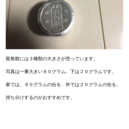
龍角散には３種類の大きさが売っています。
写真は一番大きい９０グラム、下は２０グラムです。
家では、９０グラムの缶を、外では２０グラムの缶を。
持ち分けするのがおすすめです。