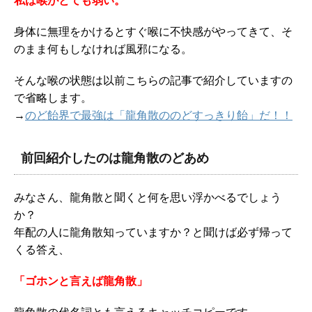
私は喉がとても弱い。
身体に無理をかけるとすぐ喉に不快感がやってきて、そ
のまま何もしなければ風邪になる。
そんな喉の状態は以前こちらの記事で紹介していますの
で省略します。
→
のど飴界で最強は「龍角散ののどすっきり飴」だ！！
前回紹介したのは龍角散のどあめ
みなさん、龍角散と聞くと何を思い浮かべるでしょう
か？
年配の人に龍角散知っていますか？と聞けば必ず帰って
くる答え、
「ゴホンと言えば龍角散」