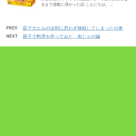
るまで湯船に浸かった話 こんにちは。 ...
PREV
茹でガエルの法則に思わず挑戦してしまったの巻
NEXT
親子で料理を作ってみた 肉じゃが編