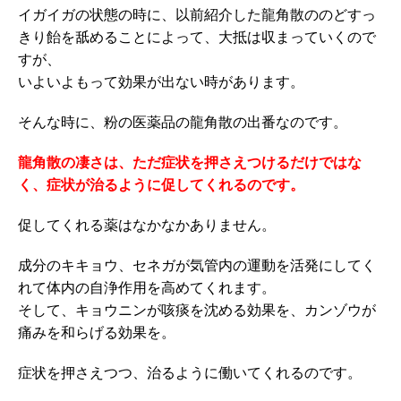
イガイガの状態の時に、以前紹介した龍角散ののどすっ
きり飴を舐めることによって、大抵は収まっていくので
すが、
いよいよもって効果が出ない時があります。
そんな時に、粉の医薬品の龍角散の出番なのです。
龍角散の凄さは、ただ症状を押さえつけるだけではな
く、症状が治るように促してくれるのです。
促してくれる薬はなかなかありません。
成分のキキョウ、セネガが気管内の運動を活発にしてく
れて体内の自浄作用を高めてくれます。
そして、キョウニンが咳痰を沈める効果を、カンゾウが
痛みを和らげる効果を。
症状を押さえつつ、治るように働いてくれるのです。