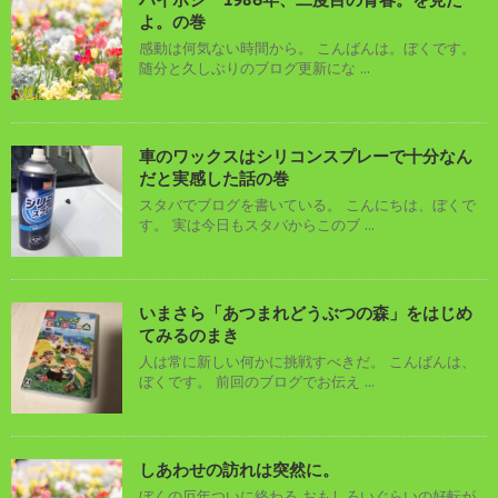
よ。の巻
感動は何気ない時間から。 こんばんは。ぼくです。
随分と久しぶりのブログ更新にな ...
車のワックスはシリコンスプレーで十分なん
だと実感した話の巻
スタバでブログを書いている。 こんにちは、ぼくで
す。 実は今日もスタバからこのブ ...
いまさら「あつまれどうぶつの森」をはじめ
てみるのまき
人は常に新しい何かに挑戦すべきだ。 こんばんは、
ぼくです。 前回のブログでお伝え ...
しあわせの訪れは突然に。
ぼくの厄年ついに終わる おもしろいぐらいの好転が