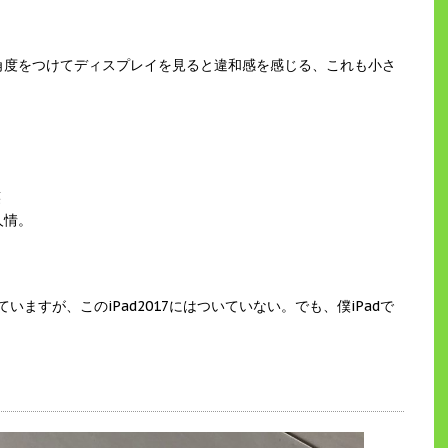
角度をつけてディスプレイを見ると違和感を感じる、これも小さ
笑
人情。
いますが、このiPad2017にはついていない。でも、僕iPadで