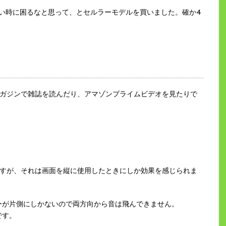
いたい時に困るなと思って、とセルラーモデルを買いました。確か4
ｄマガジンで雑誌を読んだり、アマゾンプライムビデオを見たりで
のですが、それは画面を縦に使用したときにしか効果を感じられま
ーが片側にしかないので両方向から音は飛んできません。
です。