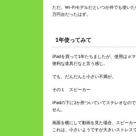
ただ、Wi-Fiモデルだといつか外でも使
万円台だったはず。
1年使ってみて
iPadを買って1年たちましたが、使用は
便利な道具だなと言う感じ。
でも、だんだんと小さい不満が。
その１ スピーカー
iPadの下に2か所ついていてステレオな
せん。
画面を横にして動画を見た場合、スピーカ
これは、小さいようですが大きいストレス