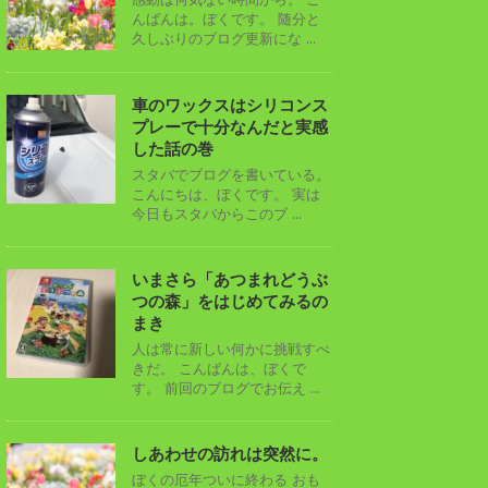
んばんは。ぼくです。 随分と
久しぶりのブログ更新にな ...
車のワックスはシリコンス
プレーで十分なんだと実感
した話の巻
スタバでブログを書いている。
こんにちは、ぼくです。 実は
今日もスタバからこのブ ...
いまさら「あつまれどうぶ
つの森」をはじめてみるの
まき
人は常に新しい何かに挑戦すべ
きだ。 こんばんは、ぼくで
す。 前回のブログでお伝え ...
しあわせの訪れは突然に。
ぼくの厄年ついに終わる おも