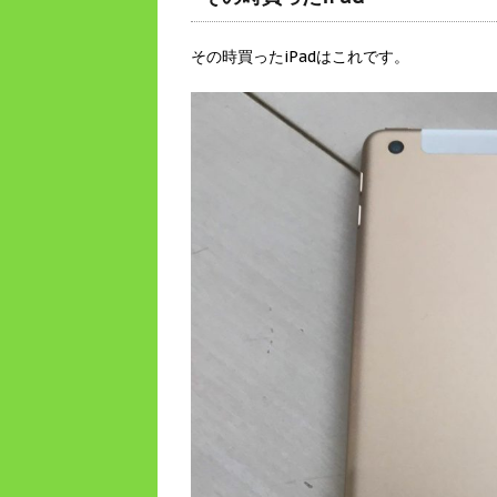
その時買ったiPadはこれです。