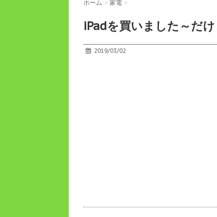
ホーム
>
家電
>
iPadを買いました～だけど.
2019/03/02