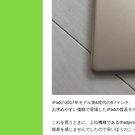
iPadの2017年モデル第6世代の9.7インチ、
お求めやすい価格で登場したiPadの普及モ
これを買うときに、上位機種であるiPadp
能差を感じませんでしたので安いほうのこ