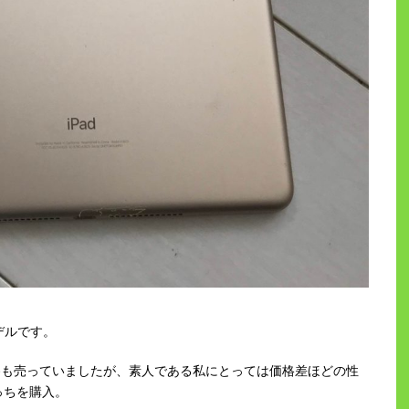
デルです。
roも売っていましたが、素人である私にとっては価格差ほどの性
っちを購入。