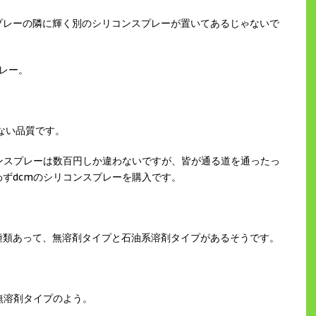
プレーの隣に輝く別のシリコンスプレーが置いてあるじゃないで
プレー。
ない品質です。
ンスプレーは数百円しか違わないですが、皆が通る道を通ったっ
ずdcmのシリコンスプレーを購入です。
種類あって、無溶剤タイプと石油系溶剤タイプがあるそうです。
無溶剤タイプのよう。