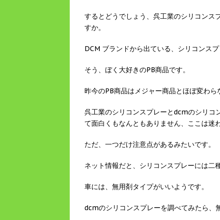
するとどうでしょう、呉工業のシリコンス
すか。
DCM ブランドから出ている、シリコンス
そう、ぼく大好きのPB商品です。
昨今のPB商品はメジャー商品とほぼ変わら
呉工業のシリコンスプレーとdcmのシリコ
て面白くもなんともありません、ここは迷わ
ただ、一つだけ注意点があるみたいです。
ネット情報だと、シリコンスプレーには二
車には、無用剤タイプがいいようです。
dcmのシリコンスプレーを調べてみたら、