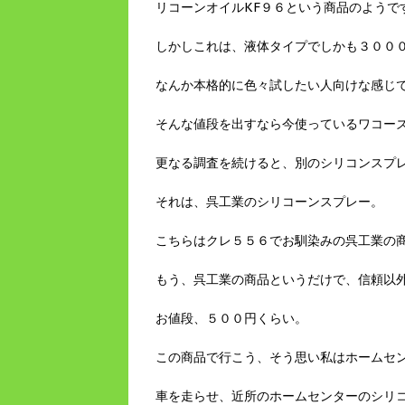
リコーンオイルKF９６という商品のようで
しかしこれは、液体タイプでしかも３００
なんか本格的に色々試したい人向けな感じ
そんな値段を出すなら今使っているワコー
更なる調査を続けると、別のシリコンスプ
それは、呉工業のシリコーンスプレー。
こちらはクレ５５６でお馴染みの呉工業の
もう、呉工業の商品というだけで、信頼以
お値段、５００円くらい。
この商品で行こう、そう思い私はホームセ
車を走らせ、近所のホームセンターのシリ