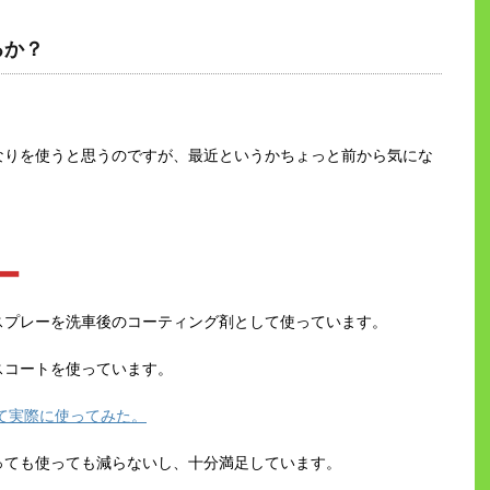
るか？
なりを使うと思うのですが、最近というかちょっと前から気にな
ー
スプレーを洗車後のコーティング剤として使っています。
スコートを使っています。
買って実際に使ってみた。
っても使っても減らないし、十分満足しています。