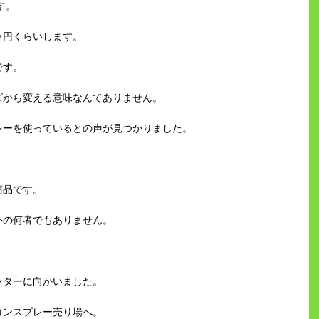
す。
０円くらいします。
です。
ズから変える意味なんてありません。
レーを使っているとの声が見つかりました。
商品です。
外の何者でもありません。
ンターに向かいました。
コンスプレー売り場へ。