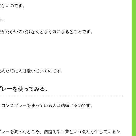
てないのです。
り。
段がたかいのだけなんとなく気になるところです。
止めた時に人は老いていくのです。
プレーを使ってみる。
リコンスプレーを使っている人は結構いるのです。
プレーを調べたところ、信越化学工業という会社が出しているシ