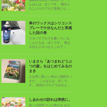
んばんは。ぼくです。 随分と
久しぶりのブログ更新にな ...
車のワックスはシリコンス
プレーで十分なんだと実感
した話の巻
スタバでブログを書いている。
こんにちは、ぼくです。 実は
今日もスタバからこのブ ...
いまさら「あつまれどうぶ
つの森」をはじめてみるの
まき
人は常に新しい何かに挑戦すべ
きだ。 こんばんは、ぼくで
す。 前回のブログでお伝え ...
しあわせの訪れは突然に。
ぼくの厄年ついに終わる おも