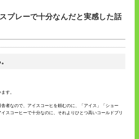
スプレーで十分なんだと実感した話
る。
います。
田舎者なので、アイスコーヒを頼むのに、「アイス」「ショー
アイスコーヒーで十分なのに、それよりひとつ高いコールドブリ