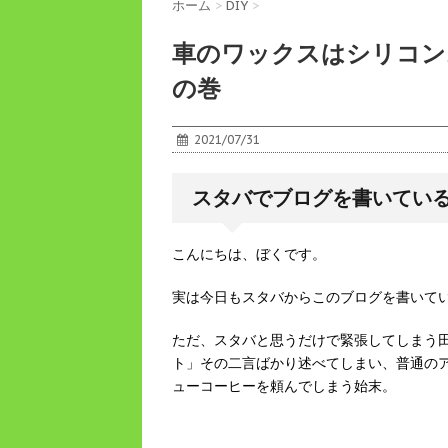
ホーム
>
DIY
>
車のワックスはシリコン
の巻
2021/07/31
スタバでブログを書いてい
こんにちは、ぼくです。
実は今日もスタバからこのブログを書いて
ただ、スタバと思うだけで緊張してしまう
ト」その二言ばかり述べてしまい、普通の
ューコーヒーを頼んでしまう始末。